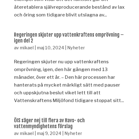
återetablera självreproducerande bestånd av lax
och öring som tidigare blivit utslagna av...
Regeringen skjuter upp vattenkraftens omprövning –
igen del 2
av
mikael
|
maj 10, 2024
|
Nyheter
Regeringen skjuter nu upp vattenkraftens
omprövning, igen, den här gången med 13
månader, över ett år. – Den här processen har
hanterats på mycket märkligt sätt med pauser
och uppskjutna beslut viket lett till att
Vattenskraftens Miljöfond tidigare stoppat sitt...
ÖIS säger nej till flera av Havs- och
vattenmyndighetens förslag
av
mikael
|
maj 9, 2024
|
Nyheter