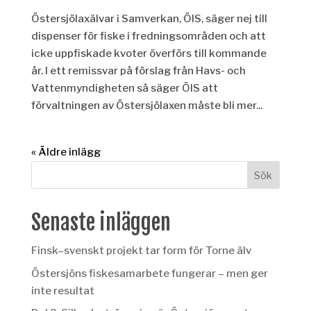
Östersjölaxälvar i Samverkan, ÖIS, säger nej till
dispenser för fiske i fredningsområden och att
icke uppfiskade kvoter överförs till kommande
år. I ett remissvar på förslag från Havs- och
Vattenmyndigheten så säger ÖIS att
förvaltningen av Östersjölaxen måste bli mer...
« Äldre inlägg
Senaste inläggen
Finsk–svenskt projekt tar form för Torne älv
Östersjöns fiskesamarbete fungerar – men ger
inte resultat