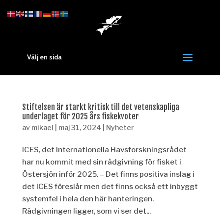
Välj en sida
Stiftelsen är starkt kritisk till det vetenskapliga
underlaget för 2025 års fiskekvoter
av
mikael
|
maj 31, 2024
|
Nyheter
ICES, det Internationella Havsforskningsrådet
har nu kommit med sin rådgivning för fisket i
Östersjön inför 2025. – Det finns positiva inslag i
det ICES föreslår men det finns också ett inbyggt
systemfel i hela den här hanteringen.
Rådgivningen ligger, som vi ser det...