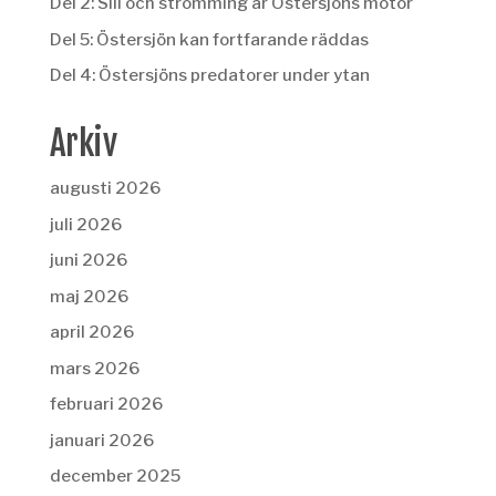
Del 2: Sill och strömming är Östersjöns motor
Del 5: Östersjön kan fortfarande räddas
Del 4: Östersjöns predatorer under ytan
Arkiv
augusti 2026
juli 2026
juni 2026
maj 2026
april 2026
mars 2026
februari 2026
januari 2026
december 2025