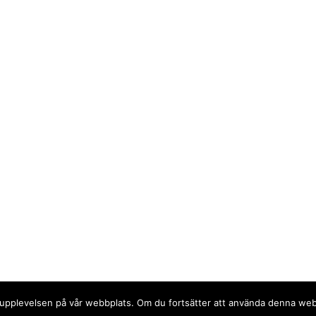
sta upplevelsen på vår webbplats. Om du fortsätter att använda denna we