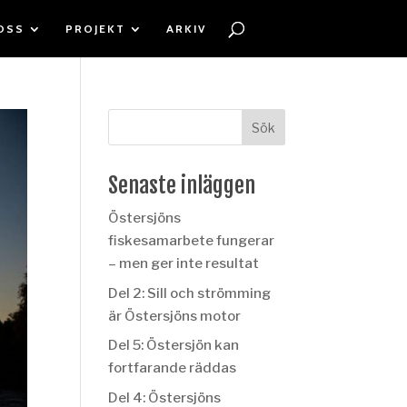
OSS
PROJEKT
ARKIV
Senaste inläggen
Östersjöns
fiskesamarbete fungerar
– men ger inte resultat
Del 2: Sill och strömming
är Östersjöns motor
Del 5: Östersjön kan
fortfarande räddas
Del 4: Östersjöns