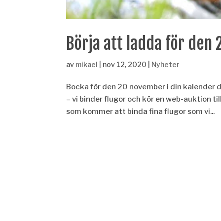
Börja att ladda för den
av
mikael
|
nov 12, 2020
|
Nyheter
Bocka för den 20 november i din kalender då
– vi binder flugor och kör en web-auktion ti
som kommer att binda fina flugor som vi...