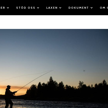
IER
STÖD OSS
LAXEN
DOKUMENT
OM 