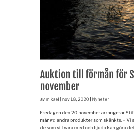
Auktion till förmån för 
november
av
mikael
|
nov 18, 2020
|
Nyheter
Fredagen den 20 november arrangerar Stift
mängd andra produkter som skänkts. – Vi sä
de som vill vara med och bjuda kan göra det 