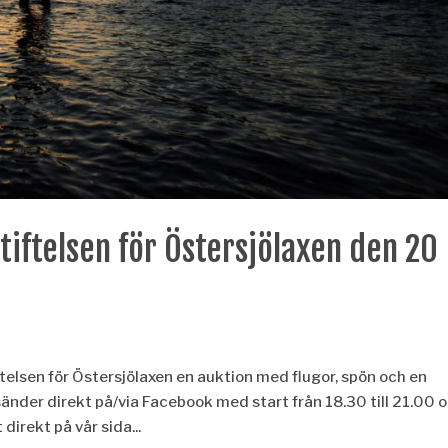
Stiftelsen för Östersjölaxen den 20
elsen för Östersjölaxen en auktion med flugor, spön och en
nder direkt på/via Facebook med start från 18.30 till 21.00 
direkt på vår sida...