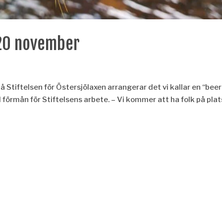
 20 november
 Stiftelsen för Östersjölaxen arrangerar det vi kallar en “beer
ll förmån för Stiftelsens arbete. – Vi kommer att ha folk på plat