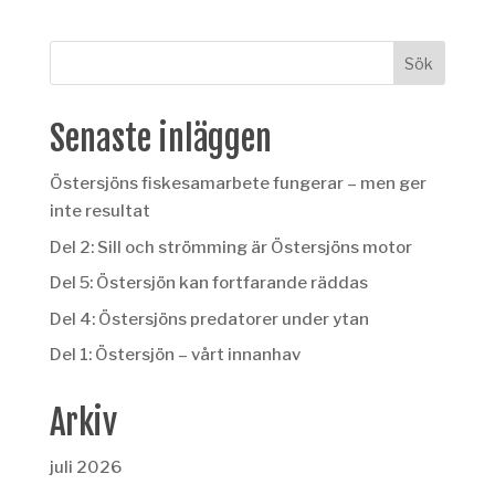
Senaste inläggen
Östersjöns fiskesamarbete fungerar – men ger
inte resultat
Del 2: Sill och strömming är Östersjöns motor
Del 5: Östersjön kan fortfarande räddas
Del 4: Östersjöns predatorer under ytan
Del 1: Östersjön – vårt innanhav
Arkiv
juli 2026