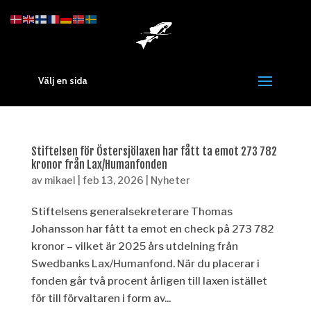
Välj en sida
Stiftelsen för Östersjölaxen har fått ta emot 273 782
kronor från Lax/Humanfonden
av
mikael
|
feb 13, 2026
|
Nyheter
Stiftelsens generalsekreterare Thomas
Johansson har fått ta emot en check på 273 782
kronor – vilket är 2025 års utdelning från
Swedbanks Lax/Humanfond. När du placerar i
fonden går två procent årligen till laxen istället
för till förvaltaren i form av...