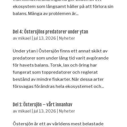
ekosystem som långsamt håller på att förlora sin
balans. Många av problemen är...
Del 4: Östersjöns predatorer under ytan
av
mikael
|
jul 13, 2026
|
Nyheter
Under ytan i Östersjön finns ett annat skikt av
predatorer som under lång tid varit avgörande
för havets balans. Torsk, lax och öring har
fungerat som toppredatorer och reglerat
bestånd av mindre fiskarter. När dessa arter
försvagas förändras hela ekosystemet och...
Del 1: Östersjön – vårt innanhav
av
mikael
|
jul 13, 2026
|
Nyheter
Östersjön är ett av världens mest belastade