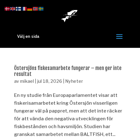
Välj en sida
Östersjöns fiskesamarbete fungerar – men ger inte
resultat
av
mikael
|
jul 18, 2026
|
Nyheter
En ny studie från Europaparlamentet visar att
fiskerisamarbetet kring Östersjön visserligen
fungerar väl på pappret, men att det inte räcker
för att vända den negativa utvecklingen för
fiskbestånden och havsmiljön. Studien har
granskat samarbetet mellan BALTFISH, ett...