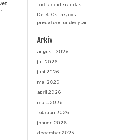
 Det
fortfarande räddas
är
Del 4: Östersjöns
predatorer under ytan
Arkiv
augusti 2026
juli 2026
juni 2026
maj 2026
april 2026
mars 2026
februari 2026
januari 2026
december 2025