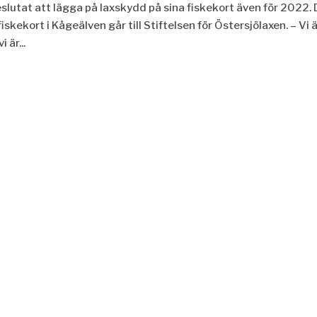
lutat att lägga på laxskydd på sina fiskekort även för 2022.
iskekort i Kågeälven går till Stiftelsen för Östersjölaxen. – Vi 
 är...