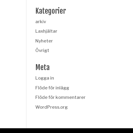
Kategorier
arkiv
Laxhjältar
Nyheter
Övrigt
Meta
Logga in
Flöde för inlägg
Flöde för kommentarer
WordPress.org