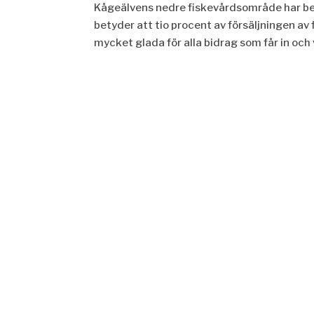
Kågeälvens nedre fiskevårdsområde har bes
betyder att tio procent av försäljningen av f
mycket glada för alla bidrag som får in och vi