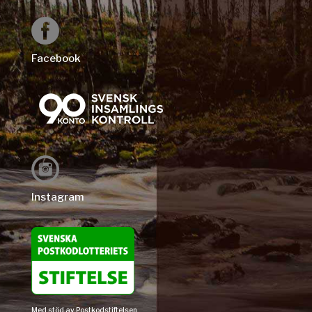
Facebook
Instagram
Med stöd av Postkodstiftelsen