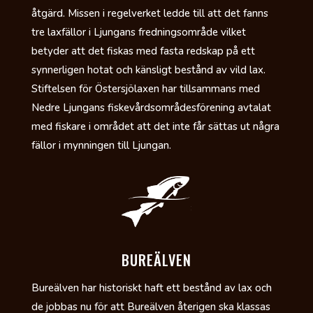
åtgärd. Missen i regelverket ledde till att det fanns
tre laxfällor i Ljungans fredningsområde vilket
betyder att det fiskas med fasta redskap på ett
synnerligen hotat och känsligt bestånd av vild lax.
Stiftelsen för Östersjölaxen har tillsammans med
Nedre Ljungans fiskevårdsområdesförening avtalat
med fiskare i området att det inte får sättas ut några
fällor i mynningen till Ljungan.
BUREÄLVEN
Bureälven har historiskt haft ett bestånd av lax och
de jobbas nu för att Bureälven återigen ska klassas