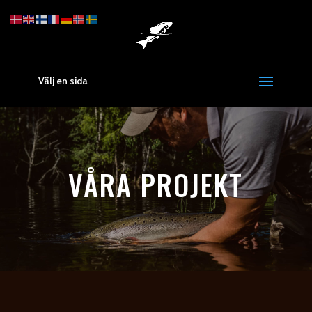
Välj en sida
VÅRA PROJEKT