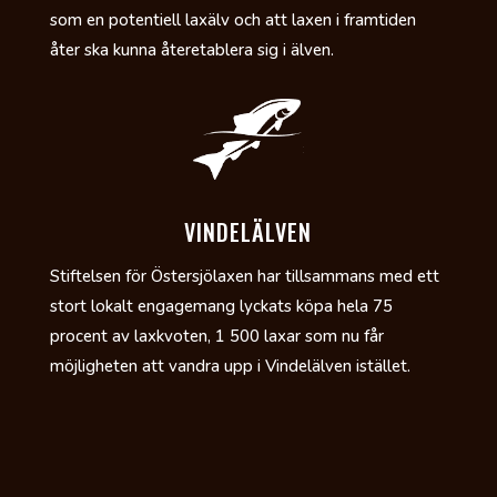
som en potentiell laxälv och att laxen i framtiden
åter ska kunna återetablera sig i älven.
VINDELÄLVEN
Stiftelsen för Östersjölaxen har tillsammans med ett
stort lokalt engagemang lyckats köpa hela 75
procent av laxkvoten, 1 500 laxar som nu får
möjligheten att vandra upp i Vindelälven istället.