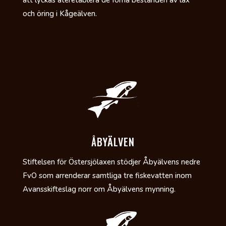
och öring i Kågeälven.
ÅBYÄLVEN
Stiftelsen för Östersjölaxen stödjer Åbyälvens nedre
FvO som arrenderar samtliga tre fiskevatten inom
Avansskifteslag norr om Åbyälvens mynning.