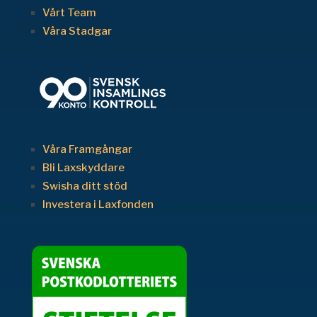
Vårt Team
Våra Stadgar
Våra Framgångar
Bli Laxskyddare
Swisha ditt stöd
Investera i Laxfonden