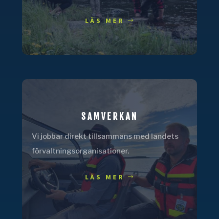
LÄS MER
SAMVERKAN
Vi jobbar direkt tillsammans med landets
förvaltningsorganisationer.
LÄS MER