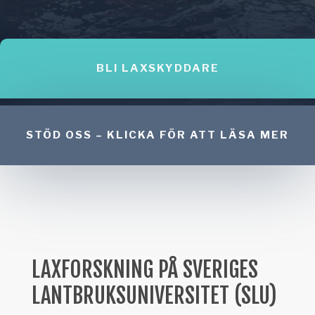
BLI LAXSKYDDARE
STÖD OSS – KLICKA FÖR ATT LÄSA MER
LAXFORSKNING PÅ SVERIGES
LANTBRUKSUNIVERSITET (SLU)