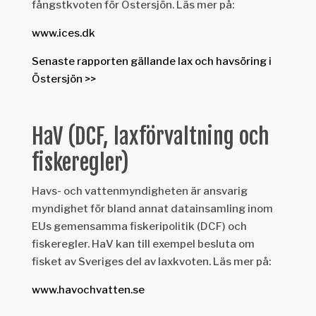
fångstkvoten för Östersjön. Läs mer på:
www.ices.dk
Senaste rapporten gällande lax och havsöring i
Östersjön >>
HaV (DCF, laxförvaltning och
fiskeregler)
Havs- och vattenmyndigheten är ansvarig
myndighet för bland annat datainsamling inom
EUs gemensamma fiskeripolitik (DCF) och
fiskeregler. HaV kan till exempel besluta om
fisket av Sveriges del av laxkvoten. Läs mer på:
www.havochvatten.se