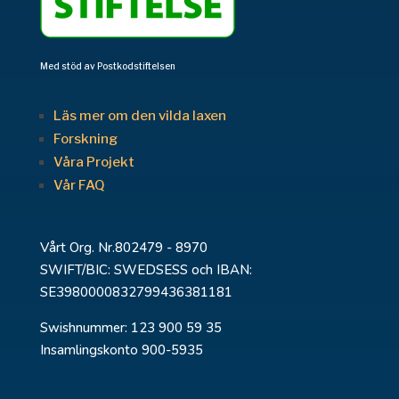
Med stöd av Postkodstiftelsen
Läs mer om den vilda laxen
Forskning
Våra Projekt
Vår FAQ
Vårt Org. Nr.802479 - 8970
SWIFT/BIC: SWEDSESS och IBAN:
SE3980000832799436381181
Swishnummer: 123 900 59 35
Insamlingskonto 900-5935