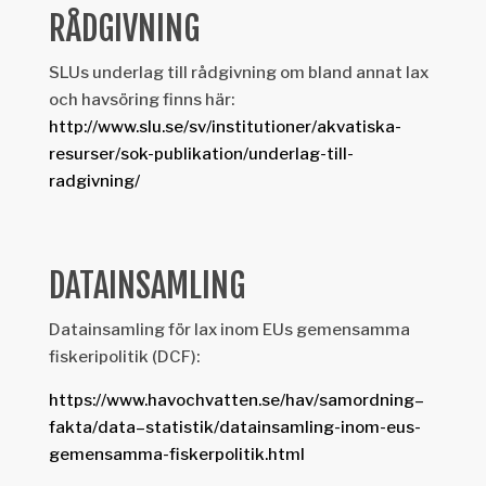
RÅDGIVNING
SLUs underlag till rådgivning om bland annat lax
och havsöring finns här:
http://www.slu.se/sv/institutioner/akvatiska-
resurser/sok-publikation/underlag-till-
radgivning/
DATAINSAMLING
Datainsamling för lax inom EUs gemensamma
fiskeripolitik (DCF):
https://www.havochvatten.se/hav/samordning–
fakta/data–statistik/datainsamling-inom-eus-
gemensamma-fiskerpolitik.html