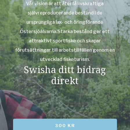
Vår vision är att återfå livskraftiga
självreproducerande bestånd i de
ursprungliga lax- och öringförande
Östersjöälvarna.Starka bestånd ger ett
attraktivt sportfiske och skapar
förutsättningar till arbetstillfällen genom en
utvecklad fisketurism.
Swisha ditt bidrag
direkt
300 KR