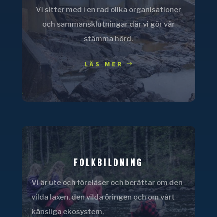
Vi sitter med i en rad olika organisationer
och sammansklutningar där vi gör vår
stämma hörd.
LÄS MER
FOLKBILDNING
Vi är ute och föreläser och berättar om den
vilda laxen, den vilda öringen och om vårt
känsliga ekosystem.