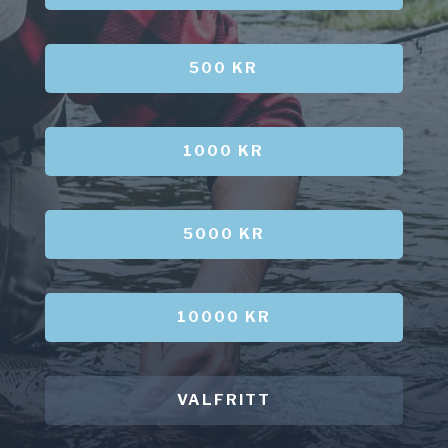
500 KR
1000 KR
5000 KR
10000 KR
VALFRITT