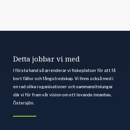
Detta jobbar vi med
I första hand så arrenderar vi fiskeplatser för att få
bort fällor och fångstredskap. Vi finns också med i
en rad olika roganisationer och sammansltniungar
där vi för fram vår vision om ett levande innanhav,
Östersjön.