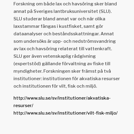
Forskning om både lax och havsöring sker bland
annat på Sveriges lantbruksuniversitet (SLU).
SLU studerar bland annat var och när olika
laxstammar fångas i kustfisket, samt gör
dataanalyser och beståndsskattningar. Annat
som undersöks är upp- och nedströmsvandring
av lax och havsöring relaterat till vattenkraft.
SLU ger även vetenskaplig rådgivning
(expertstöd) gällande förvaltning av fiske till
myndigheter. Forskningen sker främst på två
institutioner: institutionen för akvatiska resurser
och institutionen för vilt, fisk och miljö.
http://www.slu.se/sv/institutioner/akvatiska-
resurser/
http://www.slu.se/sv/institutioner/vilt-fisk-miljo/