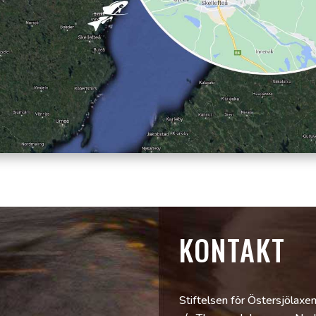
KONTAKT
Stiftelsen för Östersjölaxe