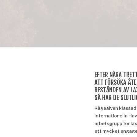
EFTER NÄRA TRETT
ATT FÖRSÖKA ÅTE
BESTÅNDEN AV LA
SÅ HAR DE SLUTLI
Kågeälven klassade
Internationella Ha
arbetsgrupp för la
ett mycket engage