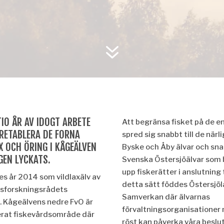
7
IO ÅR AV IDOGT ARBETE
Att begränsa fisket på de e
RETABLERA DE FORNA
spred sig snabbt till de när
X OCH ÖRING I KÅGEÄLVEN
Byske och Åby älvar och snart
GEN LYCKATS.
Svenska Östersjöälvar som 
upp fiskerätter i anslutning t
s år 2014 som vildlaxälv av
detta sätt föddes Östersjöla
vsforskningsrådets
Samverkan där älvarnas
x. Kågeälvens nedre FvO är
förvaltningsorganisatione
rat fiskevårdsområde där
röst kan påverka våra beslu