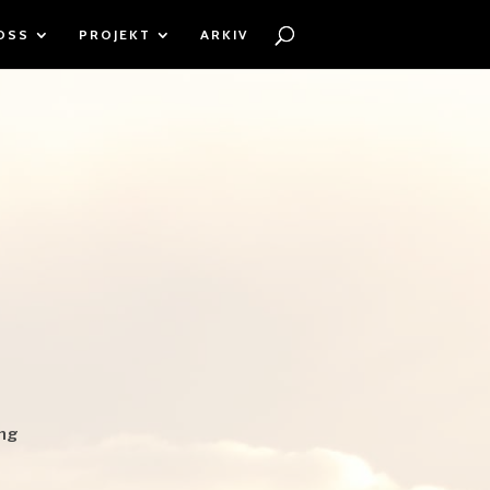
OSS
PROJEKT
ARKIV
ing