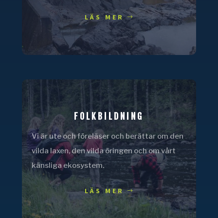
LÄS MER
FOLKBILDNING
Vi är ute och föreläser och berättar om den
vilda laxen, den vilda öringen och om vårt
känsliga ekosystem.
LÄS MER