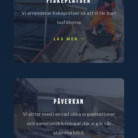
FISKEPLATSER
Vi arrenderar fiskeplatser så att vi får bort
laxfällorna
LÄS MER
PÅVERKAN
Vi sitter med i en rad olika organisationer
och sammansklutningar där vi gör vår
stämma hörd.