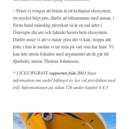
– Priset vi tvingas att betala är ett kollapsat ekosystem,
ett mycket högt pris, därför att tillsammans med annan, i
första hand mänsklig påverkan så är en rad arter i
Östersjön illa ute och faktiskt havets hela ekosystem.
Därför anser vi att vi måste göra det vi kan, stoppa allt
fiske i fem år medan vi tar reda på vad som har hänt. Vi
kan inte utrota fiskarter med argumentet att de går till
djurfoder, menar Thomas Johansson.
*
I ICES WGBAST
rapporten från 2011
finns
information om andel bifångst av lax vid provfisken med
trål. Informationen på sidan 126 under kapitel 4.4.3