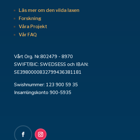
Läs mer om den vilda laxen
Forskning
Våra Projekt
Vår FAQ
Vårt Org. Nr.802479 - 8970
SWIFT/BIC: SWEDSESS och IBAN:
SE3980000832799436381181
Swishnummer: 123 900 59 35
Insamlingskonto 900-5935