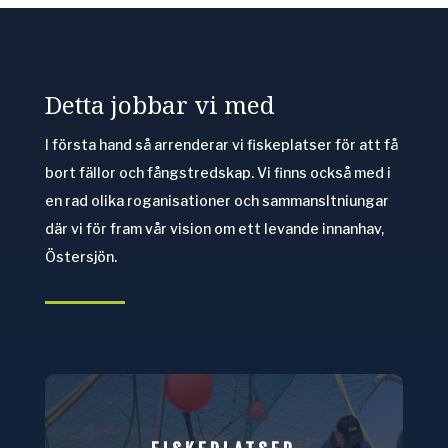
Detta jobbar vi med
I första hand så arrenderar vi fiskeplatser för att få
bort fällor och fångstredskap. Vi finns också med i
en rad olika roganisationer och sammansltniungar
där vi för fram vår vision om ett levande innanhav,
Östersjön.