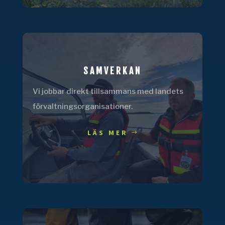
SAMVERKAN
Vi jobbar direkt tillsammans med landets
förvaltningsorganisationer.
LÄS MER