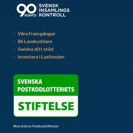
Våra Framgångar
Bli Laxskyddare
Swisha ditt stöd
Investera i Laxfonden
Med stöd av Postkodstiftelsen