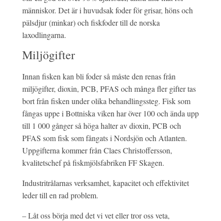
människor. Det är i huvudsak foder för grisar, höns och
pälsdjur (minkar) och fiskfoder till de norska
laxodlingarna.
Miljögifter
Innan fisken kan bli foder så måste den renas från
miljögifter, dioxin, PCB, PFAS och många fler gifter tas
bort från fisken under olika behandlingssteg. Fisk som
fångas uppe i Bottniska viken har över 100 och ända upp
till 1 000 gånger så höga halter av dioxin, PCB och
PFAS som fisk som fångats i Nordsjön och Atlanten.
Uppgifterna kommer från Claes Christoffersson,
kvalitetschef på fiskmjölsfabriken FF Skagen.
Industritrålarnas verksamhet, kapacitet och effektivitet
leder till en rad problem.
– Låt oss börja med det vi vet eller tror oss veta,