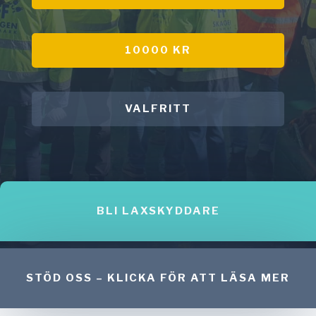
10000 KR
VALFRITT
BLI LAXSKYDDARE
STÖD OSS – KLICKA FÖR ATT LÄSA MER