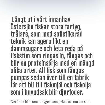
Långt ut i vårt innanhav
Östersjön fiskar stora fartyg,
trålare, som med sofistikerad
teknik kan agera likt en
dammsugare och leta reda på
fiskstim som ringas in, fångas och
blir en proteinsörja med en mängd
olika arter. All fisk som fångas
pumpas sedan över till en fabrik
för att bli till fiskmjöl och fiskolja
som i huvudsak blir djurfoder.
Det är de här stora fartygen som pekas ut som det som