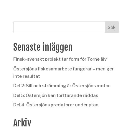
Senaste inläggen
Finsk–svenskt projekt tar form för Torne älv
Östersjöns fiskesamarbete fungerar – men ger
inte resultat
Del 2: Sill och strömming är Östersjöns motor
Del 5: Östersjön kan fortfarande räddas
Del 4: Östersjöns predatorer under ytan
Arkiv