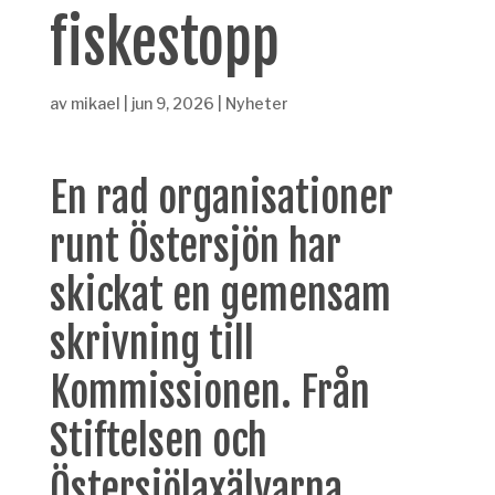
fiskestopp
av
mikael
|
jun 9, 2026
|
Nyheter
En rad organisationer
runt Östersjön har
skickat en gemensam
skrivning till
Kommissionen. Från
Stiftelsen och
Östersjölaxälvarna