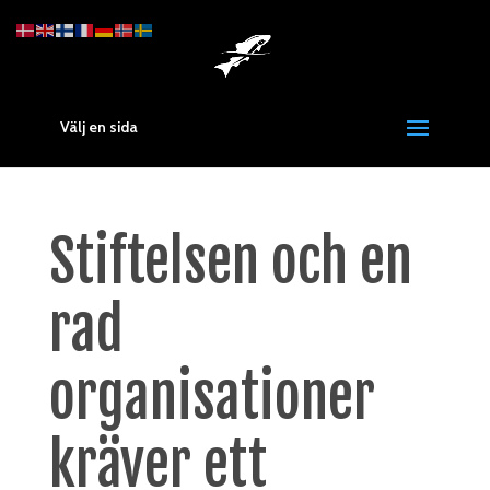
Välj en sida
Stiftelsen och en
rad
organisationer
kräver ett