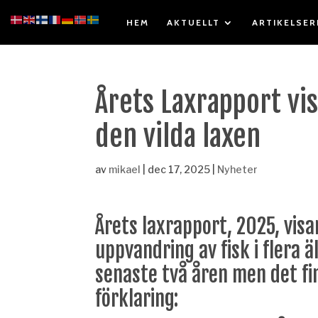
HEM
AKTUELLT
ARTIKELSER
Årets Laxrapport vis
den vilda laxen
av
mikael
|
dec 17, 2025
|
Nyheter
Årets laxrapport, 2025, visa
uppvandring av fisk i flera 
senaste två åren men det fi
förklaring: