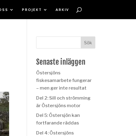
OSS
PROJEKT
ARKIV
Senaste inläggen
Östersjöns
fiskesamarbete fungerar
– men ger inte resultat
Del 2: Sill och strömming
är Östersjöns motor
Del 5: Östersjön kan
fortfarande räddas
Del 4: Östersjöns