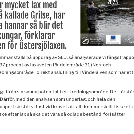
är mycket lax med
å kallade Grilse, har
 hannar så blir det
xungar, förklarar
n för Östersjölaxen.
ammanställs på uppdrag av SLU, så analyserade vi fångstrappo
 37 procent av laxkvoten för delområde 31 (Norr och
dningsområde i direkt anslutning till Vindelälven som har ett
ngt ifrån sin sanna potential, i ett fredningsområde. Det förstå
. Därför, med den analysen som underlag, och hela den
pport så står vi fast vid kravet att allt kommersiellt fiske eft
iske efter lax så ska det vara på odlade bestånd, fortsätter