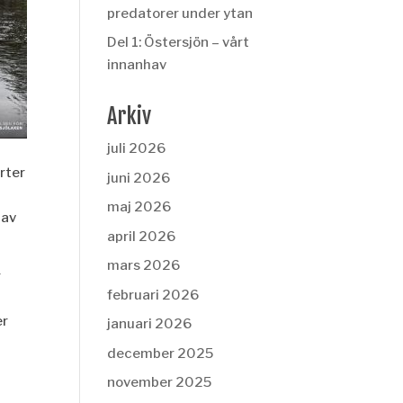
predatorer under ytan
Del 1: Östersjön – vårt
innanhav
Arkiv
juli 2026
rter
juni 2026
maj 2026
 av
april 2026
mars 2026
r
februari 2026
er
januari 2026
december 2025
november 2025