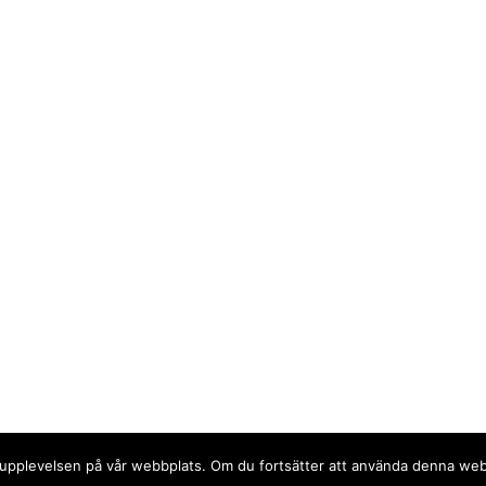
sta upplevelsen på vår webbplats. Om du fortsätter att använda denna we