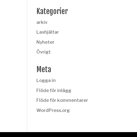
Kategorier
arkiv
Laxhjältar
Nyheter
Övrigt
Meta
Logga in
Flöde för inlägg
Flöde för kommentarer
WordPress.org