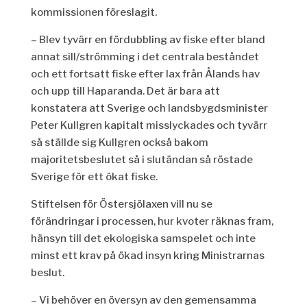
kommissionen föreslagit.
– Blev tyvärr en fördubbling av fiske efter bland
annat sill/strömming i det centrala beståndet
och ett fortsatt fiske efter lax från Ålands hav
och upp till Haparanda. Det är bara att
konstatera att Sverige och landsbygdsminister
Peter Kullgren kapitalt misslyckades och tyvärr
så ställde sig Kullgren också bakom
majoritetsbeslutet så i slutändan så röstade
Sverige för ett ökat fiske.
Stiftelsen för Östersjölaxen vill nu se
förändringar i processen, hur kvoter räknas fram,
hänsyn till det ekologiska samspelet och inte
minst ett krav på ökad insyn kring Ministrarnas
beslut.
– Vi behöver en översyn av den gemensamma