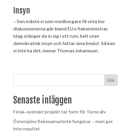
Insyn
– Sen måste vi som medborgare få veta hur
diskussionerna går bland EU:s fiskeministrar.
Idag stänger de in sig i ett rum, helt utan
demokratisk insyn och fattar sina beslut. Så kan
vi inte ha det, menar Thomas Johansson.
Senaste inläggen
Finsk–svenskt projekt tar form för Torne älv
Östersjöns fiskesamarbete fungerar – men ger
inte resultat