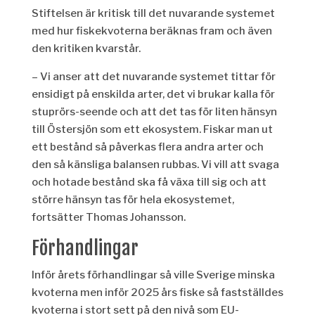
Stiftelsen är kritisk till det nuvarande systemet
med hur fiskekvoterna beräknas fram och även
den kritiken kvarstår.
– Vi anser att det nuvarande systemet tittar för
ensidigt på enskilda arter, det vi brukar kalla för
stuprörs-seende och att det tas för liten hänsyn
till Östersjön som ett ekosystem. Fiskar man ut
ett bestånd så påverkas flera andra arter och
den så känsliga balansen rubbas. Vi vill att svaga
och hotade bestånd ska få växa till sig och att
större hänsyn tas för hela ekosystemet,
fortsätter Thomas Johansson.
Förhandlingar
Inför årets förhandlingar så ville Sverige minska
kvoterna men inför 2025 års fiske så fastställdes
kvoterna i stort sett på den nivå som EU-