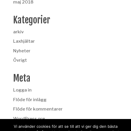
maj 2018
Kategorier
arkiv
Laxhjältar
Nyheter
Övrigt
Meta
Logga in
Flöde för inlägg
Flöde för kommentarer
WordPress.org
Vi använder cookies för att se till att vi ger dig den bästa