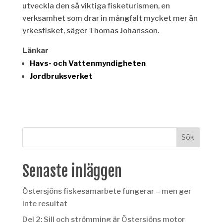
utveckla den så viktiga fisketurismen, en
verksamhet som drar in mångfalt mycket mer än
yrkesfisket, säger Thomas Johansson.
Länkar
Havs- och Vattenmyndigheten
Jordbruksverket
Senaste inläggen
Östersjöns fiskesamarbete fungerar – men ger
inte resultat
Del 2: Sill och strömming är Östersjöns motor