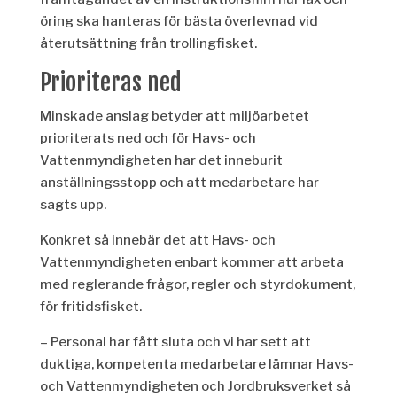
öring ska hanteras för bästa överlevnad vid
återutsättning från trollingfisket.
Prioriteras ned
Minskade anslag betyder att miljöarbetet
prioriterats ned och för Havs- och
Vattenmyndigheten har det inneburit
anställningsstopp och att medarbetare har
sagts upp.
Konkret så innebär det att Havs- och
Vattenmyndigheten enbart kommer att arbeta
med reglerande frågor, regler och styrdokument,
för fritidsfisket.
– Personal har fått sluta och vi har sett att
duktiga, kompetenta medarbetare lämnar Havs-
och Vattenmyndigheten och Jordbruksverket så