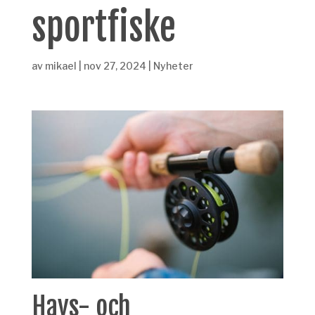
sportfiske
av
mikael
|
nov 27, 2024
|
Nyheter
Havs- och