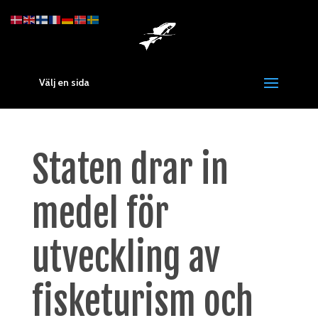
Välj en sida
Staten drar in
medel för
utveckling av
fisketurism och