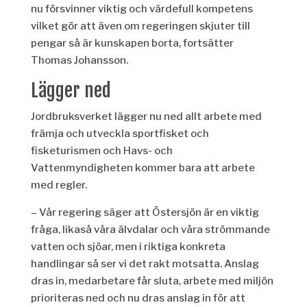
nu försvinner viktig och värdefull kompetens
vilket gör att även om regeringen skjuter till
pengar så är kunskapen borta, fortsätter
Thomas Johansson.
Lägger ned
Jordbruksverket lägger nu ned allt arbete med
främja och utveckla sportfisket och
fisketurismen och Havs- och
Vattenmyndigheten kommer bara att arbete
med regler.
– Vår regering säger att Östersjön är en viktig
fråga, likaså våra älvdalar och våra strömmande
vatten och sjöar, men i riktiga konkreta
handlingar så ser vi det rakt motsatta. Anslag
dras in, medarbetare får sluta, arbete med miljön
prioriteras ned och nu dras anslag in för att