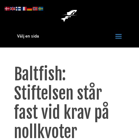
Välj en sida
Baltfish:
Stiftelsen står
fast vid krav på
nollkvoter