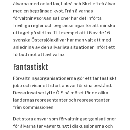
älvarna med odlad lax, Lule
å
och Skellefteå älvar
med en begränsad kvot.
Från älvarnas
förvaltningsorganisationer har det införts
frivilliga regler och begränsningar för att minska
uttaget på vild lax.
Till exempel att i 6
av
de
16
svenska Östersjölaxälvar
har man valt att
med
anledning av den allvarliga situationen
infört
ett
förbud mot att avliva lax.
Fantastiskt
Förvaltningsorganisationerna gör ett fantastiskt
jobb och visar ett stort ansvar för sina bestånd.
Dessa insatser lyfte
ÖiS
på mötet för de olika
ländernas representanter och representanter
från kommissionen.
Det stora ansvar som
förvaltningsorganisationer
för
älvarna
tar
väger tungt i diskussionerna och