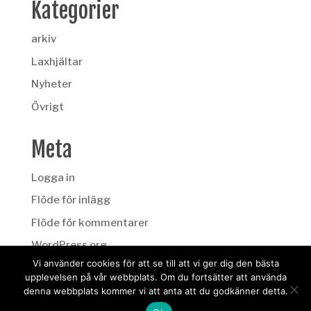
Kategorier
arkiv
Laxhjältar
Nyheter
Övrigt
Meta
Logga in
Flöde för inlägg
Flöde för kommentarer
WordPress.org
Vi använder cookies för att se till att vi ger dig den bästa
upplevelsen på vår webbplats. Om du fortsätter att använda
denna webbplats kommer vi att anta att du godkänner detta.