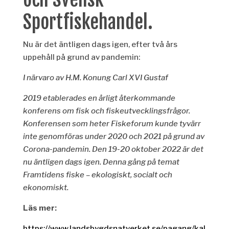
Sportfiskehandel.
Nu är det äntligen dags igen, efter två års
uppehåll på grund av pandemin:
I närvaro av H.M. Konung Carl XVI Gustaf
2019 etablerades en årligt återkommande
konferens om fisk och fiskeutvecklingsfrågor.
Konferensen som heter Fiskeforum kunde tyvärr
inte genomföras under 2020 och 2021 på grund av
Corona-pandemin. Den 19-20 oktober 2022 är det
nu äntligen dags igen. Denna gång på temat
Framtidens fiske – ekologiskt, socialt och
ekonomiskt.
Läs mer:
https://www.landsbygdsnatverket.se/pagang/kal