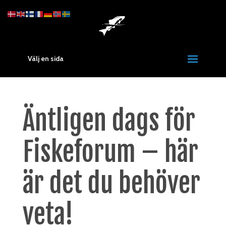
Välj en sida
Äntligen dags för
Fiskeforum – här
är det du behöver
veta!