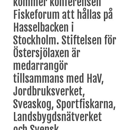
kommer konferensen
Fiskeforum att hållas på
Hasselbacken i
Stockholm. Stiftelsen för
Östersjölaxen är
medarrangör
tillsammans med HaV,
Jordbruksverket,
Sveaskog, Sportfiskarna,
Landsbygdsnätverket
och Svensk