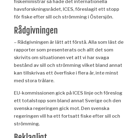
fiskeministrar så hade det internationella
havsforskningsrådet, ICES, föreslagit ett stopp
för fiske efter sill och strömming i Östersjön.
Rådgivn
ingen
– Rådgivningen är lätt att förstå. Alla som läst de
rapporter som presenterats och allt det som
skrivits om situationen vet att vi har svaga
bestånd av sill och strömming vilket bland annat
kan tillskrivas ett överfiske i flera år, inte minst
med stora
trålare.
EU-kommissionen gick på ICES linje och föreslog
ett totalstopp som bland annat Sverige och den
svenska regeringen gick mot. Den svenska
regeringen vill ha ett fortsatt fiske efter sill och
strömming.
Beklagligt