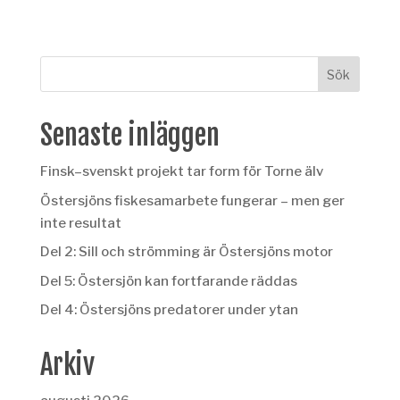
Senaste inläggen
Finsk–svenskt projekt tar form för Torne älv
Östersjöns fiskesamarbete fungerar – men ger
inte resultat
Del 2: Sill och strömming är Östersjöns motor
Del 5: Östersjön kan fortfarande räddas
Del 4: Östersjöns predatorer under ytan
Arkiv