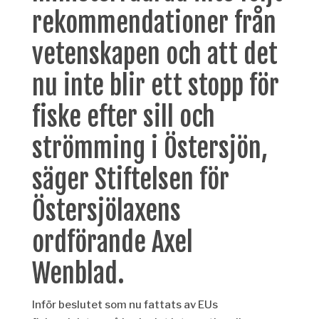
rekommendationer från
vetenskapen och att det
nu inte blir ett stopp för
fiske efter sill och
strömming i Ö
stersjön,
säger Stiftelsen för
Östersjölaxens
ordförande Axel
Wenblad.
Inför beslutet som nu fattats av
EUs