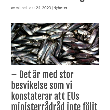
av
mikael
|
okt 24, 2023
|
Nyheter
–
Det är med stor
besvikelse som vi
konstaterar att EUs
ministerråd
råd inte följt