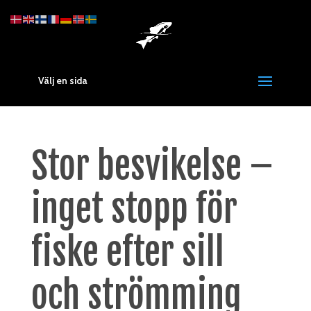
Välj en sida
Stor besvikelse –
inget stopp för
fiske efter sill
och strömming