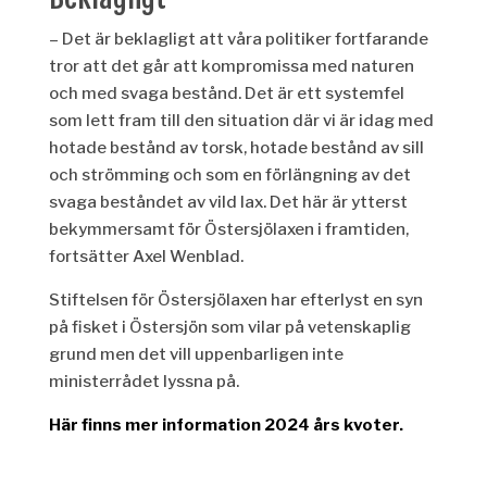
– Det är beklagligt att våra politiker fortfarande
tror att det går att kompromissa med naturen
och med svaga bestånd. Det är ett systemfel
som lett fram till den situation där vi är idag med
hotade bestånd av torsk, hotade bestånd
av sill
och strömming och som en förlängning av
d
et
svaga bestånd
et
av vild lax. Det här är ytterst
bekymmersamt för Östersjölaxen i framtiden,
fortsätter Axel Wenblad.
Stiftelsen för Östersjölaxen har efterlyst en syn
på fisket i Östersjön som vilar på vetenskaplig
grund
men det vill
uppenbarligen inte
ministerrådet lyssna på.
Här finns mer information 2024 års kvoter.