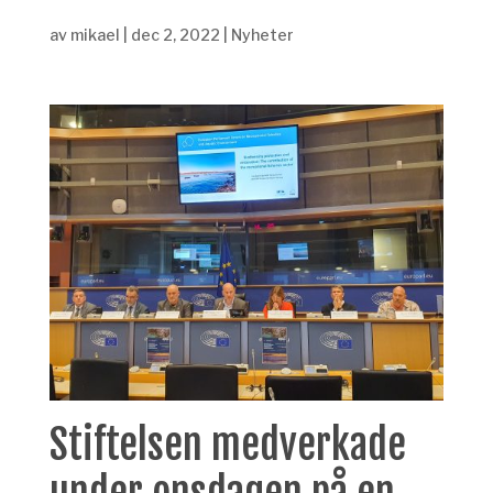
av
mikael
|
dec 2, 2022
|
Nyheter
Stiftelsen medverkade
under onsdagen på en