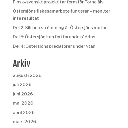
Finsk–svenskt projekt tar form för Torne älv
Östersjöns fiskesamarbete fungerar – men ger
inte resultat
Del 2: Sill och strömming är Östersjöns motor
Del 5: Östersjön kan fortfarande räddas
Del 4: Östersjöns predatorer under ytan
Arkiv
augusti 2026
juli 2026
juni 2026
maj 2026
april 2026
mars 2026