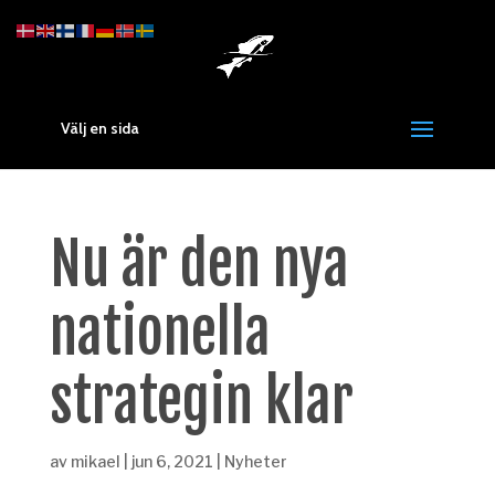
Välj en sida
Nu är den nya
nationella
strategin klar
av
mikael
|
jun 6, 2021
|
Nyheter