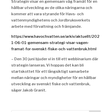
Strategin visar en gemensam väg framåt för en
hållbar utveckling av de olika näringarna och
kommer att vara styrande för Havs- och
vattenmyndighetens och Jordbruksverkets
arbete med förvaltning och främjande.
https://www.havochvatten.se/arkiv/aktuellt/202
1-06-01-gemensam-strategi-visar-vagen-
framat-for-svenskt-fiske-och-vattenbruk.html
– Den 30 juni bjuder vi in till ett webbinarium där
strategin lanseras. Vi hoppas det kan bli
startskottet för ett långsiktigt samarbete
mellan näringar och myndigheter för en hållbar
utveckling av svenskt fiske och vattenbruk,
säger Jakob Granit.