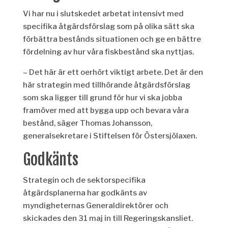
Vi har nu i slutskedet arbetat intensivt med
specifika åtgärdsförslag som på olika sätt ska
förbättra bestånds situationen och ge en bättre
fördelning av hur våra fiskbestånd ska nyttjas.
– Det här är ett oerhört viktigt arbete. Det är den
här strategin med tillhörande åtgärdsförslag
som ska ligger till grund för hur vi ska jobba
framöver med att bygga upp och bevara våra
bestånd, säger Thomas Johansson,
generalsekretare i Stiftelsen för Östersjölaxen.
Godkänts
Strategin och de sektorspecifika
åtgärdsplanerna har godkänts av
myndigheternas Generaldirektörer och
skickades den 31 maj in till Regeringskansliet.