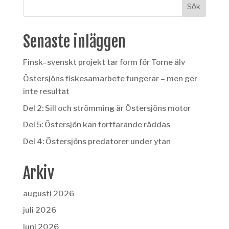
Senaste inläggen
Finsk–svenskt projekt tar form för Torne älv
Östersjöns fiskesamarbete fungerar – men ger
inte resultat
Del 2: Sill och strömming är Östersjöns motor
Del 5: Östersjön kan fortfarande räddas
Del 4: Östersjöns predatorer under ytan
Arkiv
augusti 2026
juli 2026
juni 2026