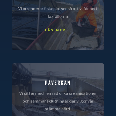
Vi arrenderar fiskeplatser så att vi får bort
laxfällorna
LÄS MER
PÅVERKAN
Vi sitter med i en rad olika organisationer
och sammansklutningar där vi gör vår
stämma hörd.