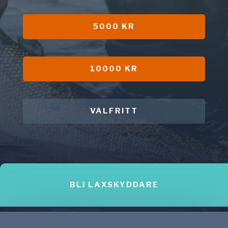
5000 KR
10000 KR
VALFRITT
BLI LAXSKYDDARE