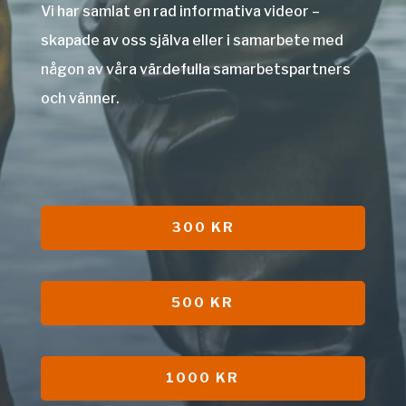
Vi har samlat en rad informativa videor –
skapade av oss själva eller i samarbete med
någon av våra värdefulla samarbetspartners
och vänner.
300 KR
500 KR
1000 KR