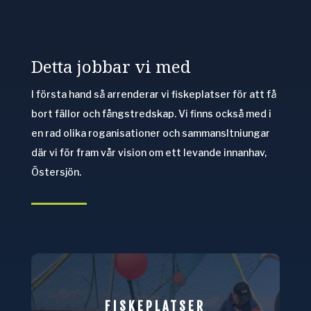
Detta jobbar vi med
I första hand så arrenderar vi fiskeplatser för att få
bort fällor och fångstredskap. Vi finns också med i
en rad olika roganisationer och sammansltniungar
där vi för fram vår vision om ett levande innanhav,
Östersjön.
FISKEPLATSER