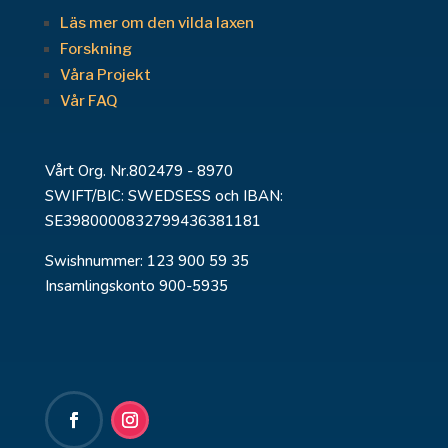
Läs mer om den vilda laxen
Forskning
Våra Projekt
Vår FAQ
Vårt Org. Nr.802479 - 8970
SWIFT/BIC: SWEDSESS och IBAN:
SE3980000832799436381181
Swishnummer: 123 900 59 35
Insamlingskonto 900-5935