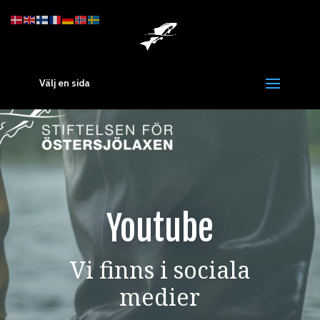
Välj en sida
Youtube
Vi finns i sociala
medier