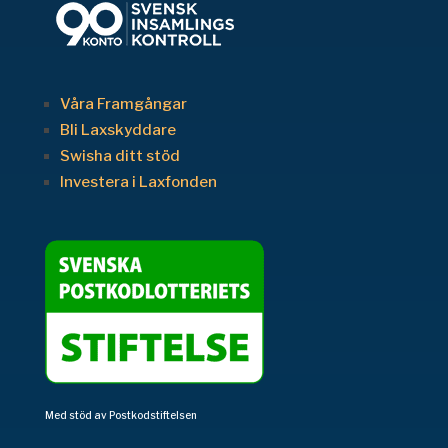
Våra Framgångar
Bli Laxskyddare
Swisha ditt stöd
Investera i Laxfonden
Med stöd av Postkodstiftelsen