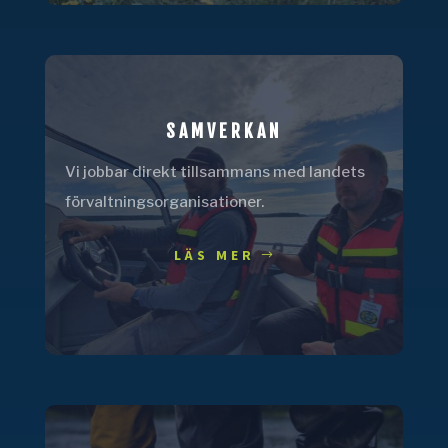
SAMVERKAN
Vi jobbar direkt tillsammans med landets
förvaltningsorganisationer.
LÄS MER