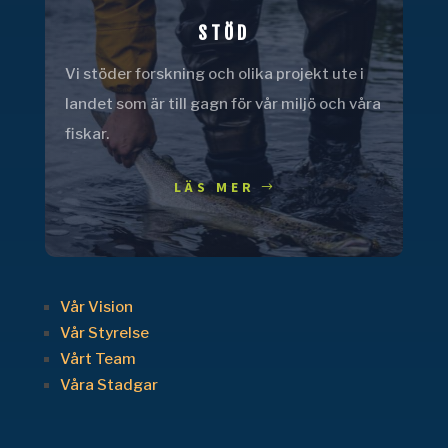
STÖD
Vi stöder forskning och olika projekt ute i
landet som är till gagn för vår miljö och våra
fiskar.
LÄS MER
Vår Vision
Vår Styrelse
Vårt Team
Våra Stadgar