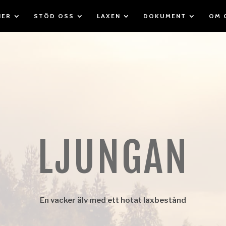
IER
STÖD OSS
LAXEN
DOKUMENT
OM 
LJUNGAN
En vacker älv med ett hotat laxbestånd